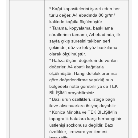
* Kağıt kapasitelerini işaret eden her
türlü değer, A4 ebadında 80 gr/m²
kalitede kağıtla ölçülmüştür.
* Tarama, kopyalama, baskılama
süratlerinin tamamı, A4 ebadında, ilk
sayfa çıkış süresini takiben seri
çekimde, düz ve tek yüz baskılama
olarak ölçülmüştür.
* Hafıza ölçüm değerlerinde verilen
değerler, A4 ebatlı kağıtlarla
ölçülmüştür. Hangi doluluk oranına
göre değerlendirme yapıldığını o
bölgedeki notta görebilir ya da TEK
BİLİŞİM’i arayabilirsiniz.
* Bazı ürün özellikleri, isteğe bağlı
ilave aksesuarlara ihtiyaç duyabilir.
* Konica Minolta ve TEK BİLİŞİM’in
topografik hatalara karşı herhangi bir
üstlenişi sözkonusu değildir. Bazı
özellikler, firmware yenilemesi
isteyebilir.