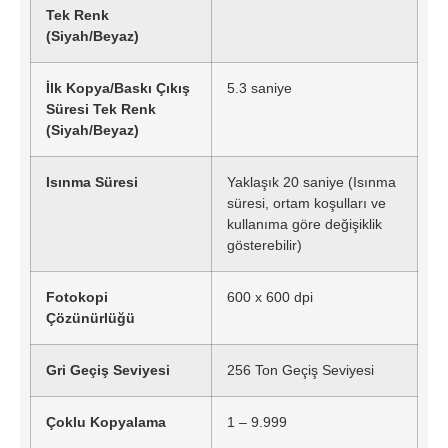
Tek Renk
(Siyah/Beyaz)
İlk Kopya/Baskı Çıkış
5.3 saniye
Süresi Tek Renk
(Siyah/Beyaz)
Isınma Süresi
Yaklaşık 20 saniye (Isınma
süresi, ortam koşulları ve
kullanıma göre değişiklik
gösterebilir)
Fotokopi
600 x 600 dpi
Çözünürlüğü
Gri Geçiş Seviyesi
256 Ton Geçiş Seviyesi
Çoklu Kopyalama
1 – 9.999