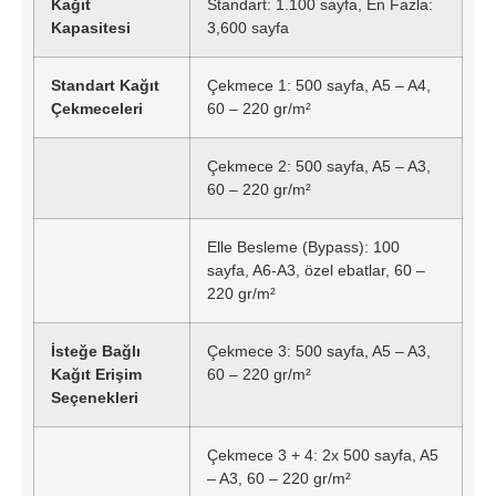
Kağıt
Standart: 1.100 sayfa, En Fazla:
Kapasitesi
3,600 sayfa
Standart Kağıt
Çekmece 1: 500 sayfa, A5 – A4,
Çekmeceleri
60 – 220 gr/m²
Çekmece 2: 500 sayfa, A5 – A3,
60 – 220 gr/m²
Elle Besleme (Bypass): 100
sayfa, A6-A3, özel ebatlar, 60 –
220 gr/m²
İsteğe Bağlı
Çekmece 3: 500 sayfa, A5 – A3,
Kağıt Erişim
60 – 220 gr/m²
Seçenekleri
Çekmece 3 + 4: 2x 500 sayfa, A5
– A3, 60 – 220 gr/m²