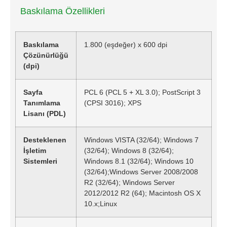
Baskılama Özellikleri
Baskılama
1.800 (eşdeğer) x 600 dpi
Çözünürlüğü
(dpi)
Sayfa
PCL 6 (PCL 5 + XL 3.0); PostScript 3
Tanımlama
(CPSI 3016); XPS
Lisanı (PDL)
Desteklenen
Windows VISTA (32/64); Windows 7
İşletim
(32/64); Windows 8 (32/64);
Sistemleri
Windows 8.1 (32/64); Windows 10
(32/64);Windows Server 2008/2008
R2 (32/64); Windows Server
2012/2012 R2 (64); Macintosh OS X
10.x;Linux