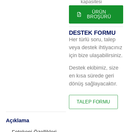
kapasitesi
ÜRÜN
BROŞÜRÜ
DESTEK FORMU
Her türlü soru, talep
veya destek ihtiyacınız
için bize ulaşabilirsiniz.
Destek ekibimiz, size
en kısa sürede geri
dönüş sağlayacaktır.
TALEP FORMU
Açıklama
Fotokopi Özellikleri