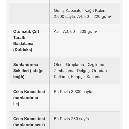
Geniş Kapasiteli Kağıt Kabini:
2.500 sayfa, A4, 60 – 220 gr/m²
Otomatik Çift
A5 – A3, 60 – 209 gr/m²
Taraflı
Baskılama
(Dubleks)
Sonlandırma
Ofset, Gruplama, Dizgileme,
Şekilleri (isteğe
Zımbalama, Delgeç, Ortadan
bağlı)
Katlama, Kitapçık Katlama
Çıkış Kapasitesi
En Fazla 3.300 sayfa
(sonlandırıcı
ile)
Çıkış Kapasitesi
En Fazla 250 sayfa
(sonlandırıcısız)