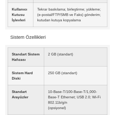
Kullanıcı
Tekrar baskılama; birleştirme; yükleme;
Kutusu
(e-postal/FTP/SMB ve Faks) gönderim;
İşlevleri
kutudan kutuya kopyalama
Sistem Özellikleri
Standart Sistem
2 GB (standart)
Hafızası
Sistem Hard
250 GB (standart)
Diski
Standart
10-Base-T/100-Base-T/1,000-
Arayüzler
Base-T Ethernet; USB 2.0; Wi-Fi
802.11b/g/n
(opsiyonel)