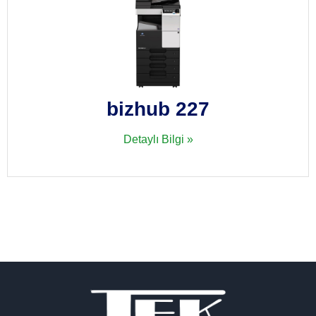
bizhub 227
Detaylı Bilgi »