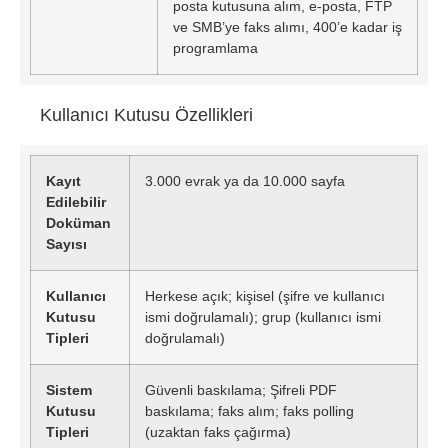
posta kutusuna alım, e-posta, FTP
ve SMB’ye faks alımı, 400’e kadar iş
programlama
Kullanıcı Kutusu Özellikleri
Kayıt
3.000 evrak ya da 10.000 sayfa
Edilebilir
Doküman
Sayısı
Kullanıcı
Herkese açık; kişisel (şifre ve kullanıcı
Kutusu
ismi doğrulamalı); grup (kullanıcı ismi
Tipleri
doğrulamalı)
Sistem
Güvenli baskılama; Şifreli PDF
Kutusu
baskılama; faks alım; faks polling
Tipleri
(uzaktan faks çağırma)