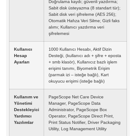
Doğrulama kaydı; güvenli yazdırma;
Sabit disk üsteyazma (8 standart tür);
Sabit disk veri şifreleme (AES 256);
Otomatik Hafıza Veri Silme; Gizli faks
alımı; Kullanıcı yazdırma veri
şifrelemesi
Kullanıcı
1000 Kullanıcı Hesabı, Aktif Dizin
Hesap
Desteği, (kullanıcı adı + şifre + eposta
Ayarları
+ smb klasör), Kullanıcız bazlı işlem
erişimi tanımı, Biyometrik Erişim
(parmak izi – isteğe bağlı), Kart
okuyucu erişimi (isteğe bağlı)
Kullanım ve
PageScope Net Care Device
Yönetimi
Manager, PageScope Data
Destekleyici
Administrator, PageScope Box
Yardımcı
Operator, PageScope Direct Print,
Yazılımlar
Print Status Notifier, Driver Packaging
Utility, Log Management Utility