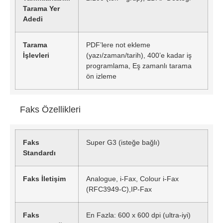
Tarama Yer
Adedi
Tarama
PDF’lere not ekleme
İşlevleri
(yazı/zaman/tarih), 400’e kadar iş
programlama, Eş zamanlı tarama
ön izleme
Faks Özellikleri
Faks
Super G3 (isteğe bağlı)
Standardı
Faks İletişim
Analogue, i-Fax, Colour i-Fax
(RFC3949-C),IP-Fax
Faks
En Fazla: 600 x 600 dpi (ultra-iyi)