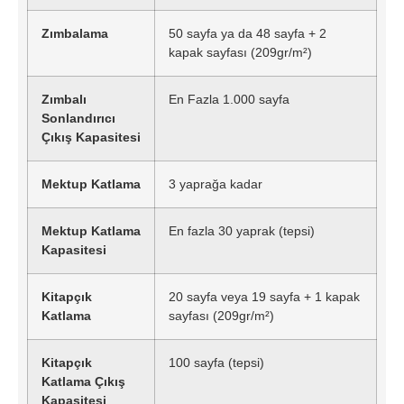
Zımbalama
50 sayfa ya da 48 sayfa + 2
kapak sayfası (209gr/m²)
Zımbalı
En Fazla 1.000 sayfa
Sonlandırıcı
Çıkış Kapasitesi
Mektup Katlama
3 yaprağa kadar
Mektup Katlama
En fazla 30 yaprak (tepsi)
Kapasitesi
Kitapçık
20 sayfa veya 19 sayfa + 1 kapak
Katlama
sayfası (209gr/m²)
Kitapçık
100 sayfa (tepsi)
Katlama Çıkış
Kapasitesi