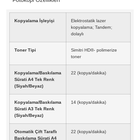
Kopyalama İşleyişi
Elektrostatik lazer
kopyalama; Tandem;
dolaylı
Toner Tipi
Simitri HD®- polimerize
toner
Kopyalama/Baskılama
22 (kopya/dakika)
Sürati A4 Tek Renk
(Siyah/Beyaz)
Kopyalama/Baskılama
14 (kopya/dakika)
Sürati A3 Tek Renk
(Siyah/Beyaz)
Otomatik Çift Taraflı
22 (kopya/dakika)
Baskılama Sürati A4