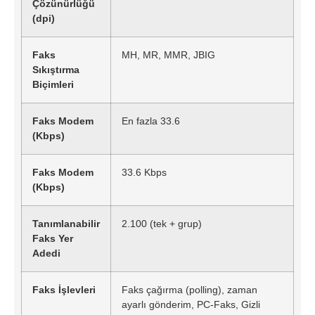
Çözünürlüğü
(dpi)
Faks
MH, MR, MMR, JBIG
Sıkıştırma
Biçimleri
Faks Modem
En fazla 33.6
(Kbps)
Faks Modem
33.6 Kbps
(Kbps)
Tanımlanabilir
2.100 (tek + grup)
Faks Yer
Adedi
Faks İşlevleri
Faks çağırma (polling), zaman
ayarlı gönderim, PC-Faks, Gizli