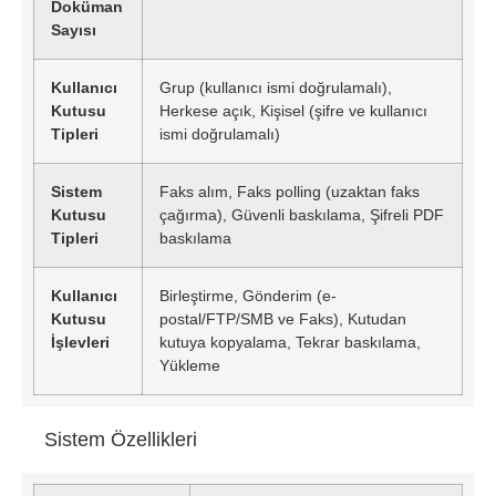
Doküman
Sayısı
Kullanıcı
Grup (kullanıcı ismi doğrulamalı),
Kutusu
Herkese açık, Kişisel (şifre ve kullanıcı
Tipleri
ismi doğrulamalı)
Sistem
Faks alım, Faks polling (uzaktan faks
Kutusu
çağırma), Güvenli baskılama, Şifreli PDF
Tipleri
baskılama
Kullanıcı
Birleştirme, Gönderim (e-
Kutusu
postal/FTP/SMB ve Faks), Kutudan
İşlevleri
kutuya kopyalama, Tekrar baskılama,
Yükleme
Sistem Özellikleri