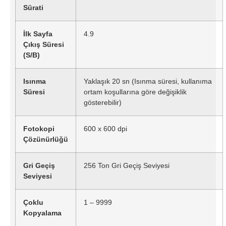
Sürati
İlk Sayfa
4.9
Çıkış Süresi
(S/B)
Isınma
Yaklaşık 20 sn (Isınma süresi, kullanıma
Süresi
ortam koşullarına göre değişiklik
gösterebilir)
Fotokopi
600 x 600 dpi
Çözünürlüğü
Gri Geçiş
256 Ton Gri Geçiş Seviyesi
Seviyesi
Çoklu
1 – 9999
Kopyalama