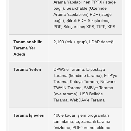
Arama Yapılabilinen PPTX (isteğe
bağlı), Searchable (Üzerinde
Arama Yapılabilen) PDF (isteğe
bağlı), Şifreli PDF, Sıkıştırılmış
PDF, Sıkıştırılmış XPS, TIFF, XPS
Tanımlanabilir
2,100 (tek + grup), LDAP desteği
Tarama Yer
Adedi
Tarama Yerleri
DPWS’e Tarama, E-postaya
Tarama (kendime tarama), FTP’ye
Tarama, Kutuya Tarama, Network
TWAIN Tarama, SMB’ye Tarama
(eve tarama), USB Belleğe
Tarama, WebDAV’e Tarama
Tarama İşlevleri
400’e kadar işlem programları
tanımlama, Eş zamanlı tarama
önizleme, PDF’lere not ekleme