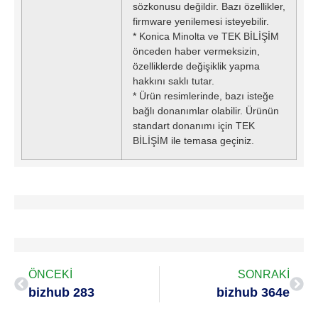
sözkonusu değildir. Bazı özellikler,
firmware yenilemesi isteyebilir.
* Konica Minolta ve TEK BİLİŞİM
önceden haber vermeksizin,
özelliklerde değişiklik yapma
hakkını saklı tutar.
* Ürün resimlerinde, bazı isteğe
bağlı donanımlar olabilir. Ürünün
standart donanımı için TEK
BİLİŞİM ile temasa geçiniz.
ÖNCEKİ
SONRAKİ
bizhub 283
bizhub 364e