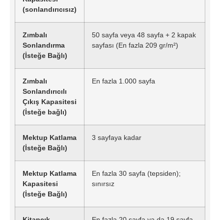
(sonlandırıcısız)
Zımbalı
50 sayfa veya 48 sayfa + 2 kapak
Sonlandırma
sayfası (En fazla 209 gr/m²)
(İsteğe Bağlı)
Zımbalı
En fazla 1.000 sayfa
Sonlandırıcılı
Çıkış Kapasitesi
(İsteğe bağlı)
Mektup Katlama
3 sayfaya kadar
(İsteğe Bağlı)
Mektup Katlama
En fazla 30 sayfa (tepsiden);
Kapasitesi
sınırsız
(İsteğe Bağlı)
Kitapçık
En fazla 20 sayfa ya da 19 sayfa