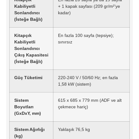
Kabiliyetli
+ 1 kapak sayfası (209 gr/m²’ye
Sonlandırıcı
kadar)
(İsteğe Bağlı)
Kitapçık
En fazla 100 sayfa (tepsiye);
Kabiliyetli
sınırsız
Sonlandırıcı
Çıkış Kapasitesi
(İsteğe Bağlı)
Güç Tüketimi
220-240 V / 50/60 Hz; en fazla
1,58 kW (sistem)
Sistem
615 x 685 x 779 mm (ADF ve alt
Boyutları
çekmece hariç)
(GxDxY, mm)
Sistem Ağırlığı
Yaklaşık 76,5 kg
(kg)