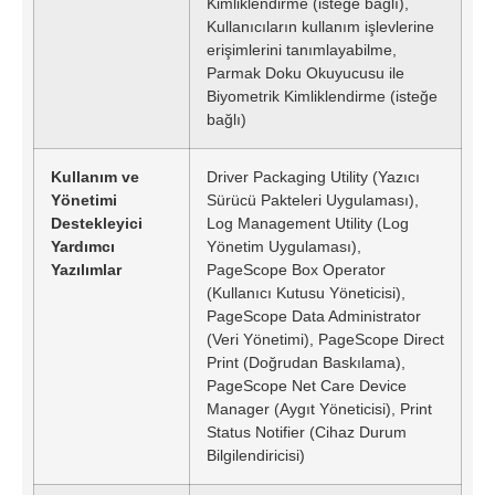
Kimliklendirme (isteğe bağlı),
Kullanıcıların kullanım işlevlerine
erişimlerini tanımlayabilme,
Parmak Doku Okuyucusu ile
Biyometrik Kimliklendirme (isteğe
bağlı)
Kullanım ve
Driver Packaging Utility (Yazıcı
Yönetimi
Sürücü Pakteleri Uygulaması),
Destekleyici
Log Management Utility (Log
Yardımcı
Yönetim Uygulaması),
Yazılımlar
PageScope Box Operator
(Kullanıcı Kutusu Yöneticisi),
PageScope Data Administrator
(Veri Yönetimi), PageScope Direct
Print (Doğrudan Baskılama),
PageScope Net Care Device
Manager (Aygıt Yöneticisi), Print
Status Notifier (Cihaz Durum
Bilgilendiricisi)