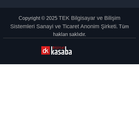
TEK Bilgisayar ve Bilişim
Copyright © 2025
Sistemleri Sanayi ve Ticaret Anonim Şirketi
. Tüm
hakları saklıdır.