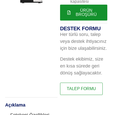
kapasitesi
ÜRÜN
BROŞÜRÜ
DESTEK FORMU
Her türlü soru, talep
veya destek ihtiyacınız
için bize ulaşabilirsiniz.
Destek ekibimiz, size
en kısa sürede geri
dönüş sağlayacaktır.
TALEP FORMU
Açıklama
Fotokopi Özellikleri