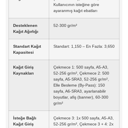
Kullanıcının isteğine göre
ayaranmış kağıt ebatları
Desteklenen
52-300 gr/m²
Kağıt Ağırlığı
Standart Kağıt
Standart: 1,150 – En Fazla: 3,650
Kapasitesi
Kağıt Giriş
Çekmece 1: 500 sayfa, A5-A3,
Kaynakları
52-256 gr/m², Çekmece 2: 500
sayfa, A5-SRA3, 52-256 gr/m²,
Elle Besleme (By-Pass): 150
sayfa, A6-SRA3, ayarlanabilir
boyutlar, afiş (banner), 60-300
gr/m²
İsteğe Bağlı
Çekmece 3: 1x 500 sayfa, A5-A3,
Kağıt Giriş
52-256 gr/m², Çekmece 3 + 4: 2x