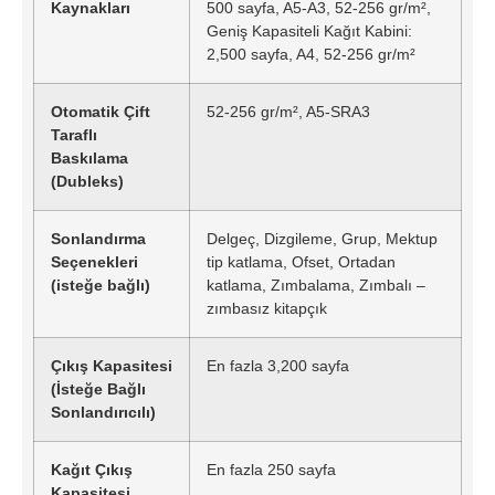
Kaynakları
500 sayfa, A5-A3, 52-256 gr/m²,
Geniş Kapasiteli Kağıt Kabini:
2,500 sayfa, A4, 52-256 gr/m²
Otomatik Çift
52-256 gr/m², A5-SRA3
Taraflı
Baskılama
(Dubleks)
Sonlandırma
Delgeç, Dizgileme, Grup, Mektup
Seçenekleri
tip katlama, Ofset, Ortadan
(isteğe bağlı)
katlama, Zımbalama, Zımbalı –
zımbasız kitapçık
Çıkış Kapasitesi
En fazla 3,200 sayfa
(İsteğe Bağlı
Sonlandırıcılı)
Kağıt Çıkış
En fazla 250 sayfa
Kapasitesi