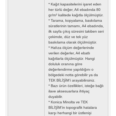
* Kağıt kapasitelerini işaret eden
her türlü değer, A4 ebadında 80
gr/m² kalitede kağıtla ölçülmüştür.
* Tarama, kopyalama, baskılama
süratlerinin tamamı, A4 ebadında,
ilk sayfa çıkış süresini takiben seri
çekimde, düz ve tek yüz
baskılama olarak ölçülmüştür.
* Hafıza ölçüm değerlerinde
verilen değerler, A4 ebatlı
kağıtlarla ölçülmüştür. Hangi
doluluk oranına göre
değerlendirme yapıldığını o
bölgedeki notta görebilir ya da
TEK BİLİŞİM’i arayabilirsiniz.
* Bazı ürün özellikleri, isteğe bağlı
ilave aksesuarlara ihtiyaç
duyabilir.
* Konica Minolta ve TEK
BİLİŞİM’in topografik hatalara
karşı herhangi bir üstlenişi